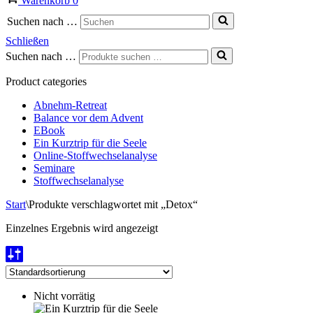
Warenkorb
0
Suchen nach …
Schließen
Suchen nach …
Product categories
Abnehm-Retreat
Balance vor dem Advent
EBook
Ein Kurztrip für die Seele
Online-Stoffwechselanalyse
Seminare
Stoffwechselanalyse
Start
\
Produkte verschlagwortet mit „Detox“
Einzelnes Ergebnis wird angezeigt
Nicht vorrätig