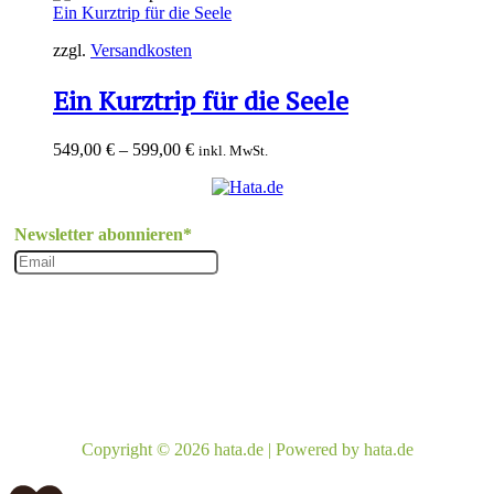
Ein Kurztrip für die Seele
zzgl.
Versandkosten
Ein Kurztrip für die Seele
549,00
€
–
599,00
€
inkl. MwSt.
Newsletter abonnieren*
Impressum
AGB
Datenschutzbelehrung
Widerrufsbelehrung
Kontakt
Widerruf einreichen
Copyright © 2026 hata.de | Powered by hata.de