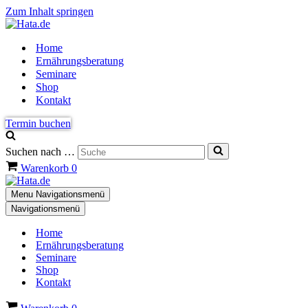
Zum Inhalt springen
Home
Ernährungsberatung
Seminare
Shop
Kontakt
Termin buchen
Suchen nach …
Warenkorb
0
Menu
Navigationsmenü
Navigationsmenü
Home
Ernährungsberatung
Seminare
Shop
Kontakt