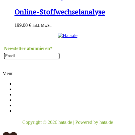
Online-Stoffwechselanalyse
199,00
€
inkl. MwSt.
Newsletter abonnieren*
Menü
Impressum
AGB
Datenschutzbelehrung
Widerrufsbelehrung
Kontakt
Widerruf einreichen
Copyright © 2026 hata.de | Powered by hata.de