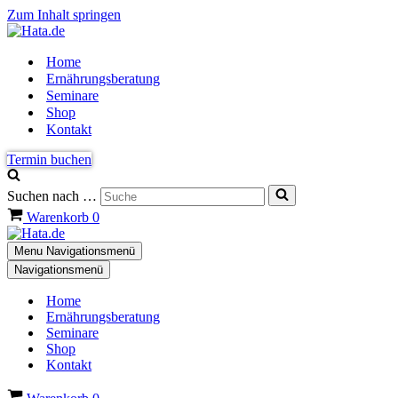
Zum Inhalt springen
Home
Ernährungsberatung
Seminare
Shop
Kontakt
Termin buchen
Suchen nach …
Warenkorb
0
Menu
Navigationsmenü
Navigationsmenü
Home
Ernährungsberatung
Seminare
Shop
Kontakt